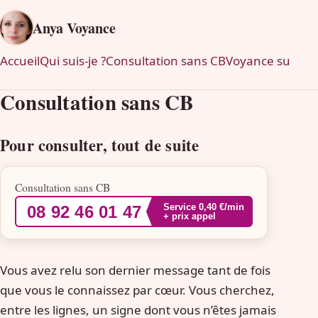
Anya Voyance
Accueil
Qui suis-je ?
Consultation sans CB
Voyance sur mob
Consultation sans CB
Pour consulter, tout de suite
Consultation sans CB
Service 0,40 €/min
08 92 46 01 47
+ prix appel
Vous avez relu son dernier message tant de fois
que vous le connaissez par cœur. Vous cherchez,
entre les lignes, un signe dont vous n’êtes jamais