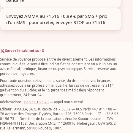
Envoyez AMMA au 71516 · 0,99 € par SMS + prix
d'un SMS · pour arrêter, envoyez STOP au 71516
Suivez le cabinet sur X
Service de voyance proposé à titre de divertissement. Les informations
communiquées le sont à titre indicatif et ne constituent en aucun cas un
avis médical, juridique, financier ou psychologique. Service réservé aux
personnes majeures.
Pour toute question relevant de la santé, du droit ou de vos finances,
adressez-vous à un professionnel qualifié. En cas de détresse, le 3114
(prévention du suicide) et le 15 (urgences médicales) répondent
gratuitement, 24 h sur 24.
Réclamations :
06 95 01 96 73
— appel non surtaxé.
Éditeur : AMALEA, SARL au capital de 7 500 € — RCS Paris 447 911 108 —
78 avenue des Champs-Élysées, Bureau 326, 75008 Paris — Tél. +33 6 95
01 96 73 — Directeur de la publication : Andrée Kipouropoulos — TVA
FR96447911108. Déclaration CNIL n° 1260916. Hébergeur : OVH SAS, 2
rue Kellermann, 59100 Roubaix, 1007.